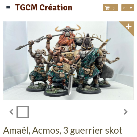
TGCM Création
en
0
Amaël, Acmos, 3 guerrier skot