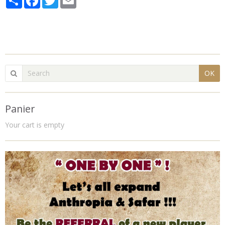
OK
Panier
Your cart is empty