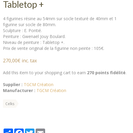
Tabletop +
4 figurines résine au 54mm sur socle texturé de 40mm et 1
figurine sur socle de 80mm.
Sculpture : E. Pontié.
Peinture : Gwenaël Jouy Boulard.
Niveau de peinture : Tabletop +.
Prix de vente original de la figurine non peinte : 105€.
270,00€ inc. tax
Add this item to your shopping cart to earn
270 points fidélité
.
Supplier :
TGCM Création
Manufacturer :
TGCM Création
Celks
Partager
Facebook
Twitter
Email