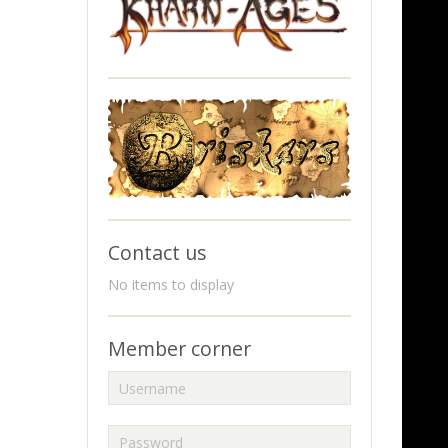
Contact us
No items to display
Member corner