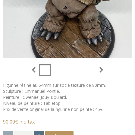
Figurine résine au 54mm sur socle texturé de 80mm.
Sculpture : Emmanuel Pontié.
Peinture : Gwenaël Jouy-Boulard.
Niveau de peinture : Tabletop +.
Prix de vente original de la figurine non peinte : 45€.
90,00€ inc. tax