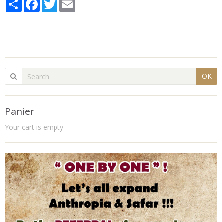
Partager
Facebook
Twitter
Email
OK
Panier
Your cart is empty