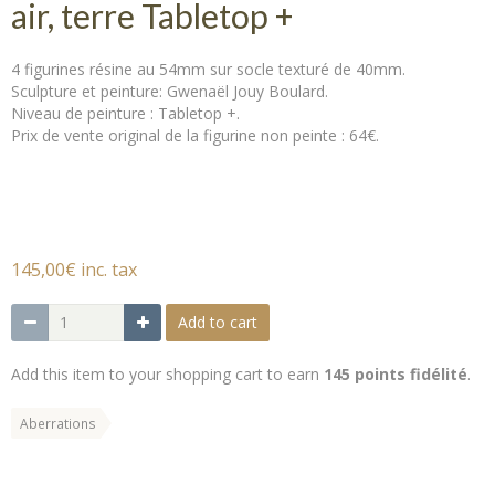
air, terre Tabletop +
4 figurines résine au 54mm sur socle texturé de 40mm.
Sculpture et peinture: Gwenaël Jouy Boulard.
Niveau de peinture : Tabletop +.
Prix de vente original de la figurine non peinte : 64€.
145,00€ inc. tax
Add to cart
Add this item to your shopping cart to earn
145 points fidélité
.
Aberrations