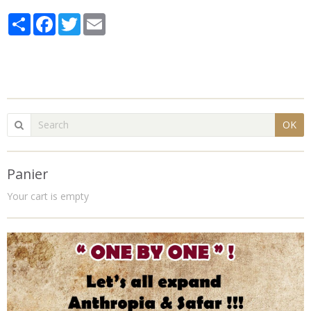
Partager
Facebook
Twitter
Email
OK
Panier
Your cart is empty