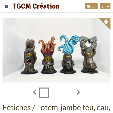
TGCM Création
en
0
Fétiches / Totem-jambe feu, eau,