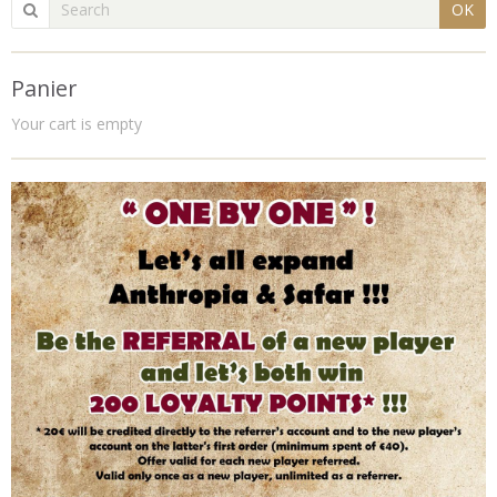
OK
Panier
Your cart is empty