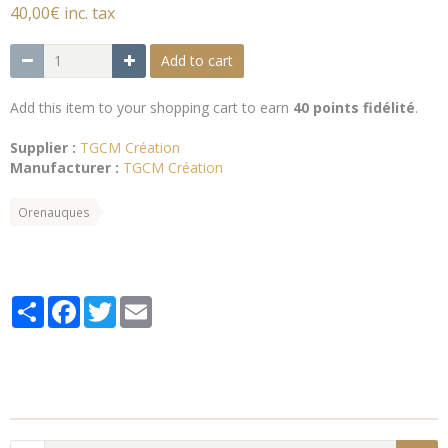
40,00€ inc. tax
Add to cart
Add this item to your shopping cart to earn
40 points fidélité
.
Supplier :
TGCM Création
Manufacturer :
TGCM Création
Orenauques
Partager
Facebook
Twitter
Email