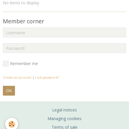
No items to display
Member corner
Remember me
Create an account
|
Lost password?
OK
Legal notices
Managing cookies
Terms of sale