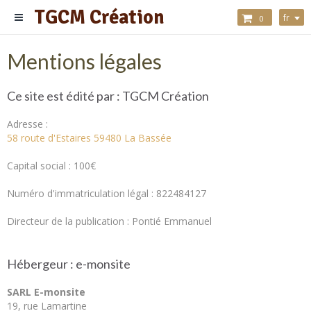
TGCM Création
fr
0
Mentions légales
Ce site est édité par : TGCM Création
Adresse :
58 route d'Estaires 59480 La Bassée
Capital social : 100€
Numéro d'immatriculation légal : 822484127
Directeur de la publication : Pontié Emmanuel
Hébergeur : e-monsite
SARL E-monsite
19, rue Lamartine