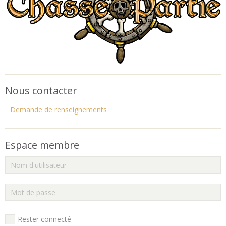
Nous contacter
Demande de renseignements
Espace membre
Rester connecté