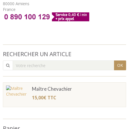
80000 Amiens
France
RECHERCHER UN ARTICLE
OK
Maître Chevachier
15,00€
TTC
Panier