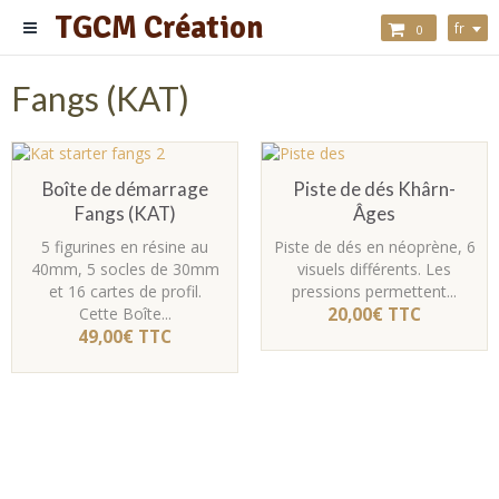
TGCM Création
fr
0
Fangs (KAT)
Boîte de démarrage
Piste de dés Khârn-
Fangs (KAT)
Âges
5 figurines en résine au
Piste de dés en néoprène, 6
40mm, 5 socles de 30mm
visuels différents. Les
et 16 cartes de profil.
pressions permettent...
Cette Boîte...
20,00€
TTC
49,00€
TTC