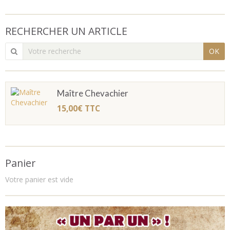
RECHERCHER UN ARTICLE
OK
Maître Chevachier
15,00€
TTC
Panier
Votre panier est vide