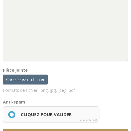
Pièce jointe
Choisissez un fichier
Formats de fichier : png, jpg, jpeg, pdf
Anti-spam
CLIQUEZ POUR VALIDER
IconCaptcha ©