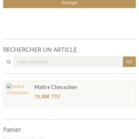
Envoyer
RECHERCHER UN ARTICLE
OK
Maître Chevachier
15,00€
TTC
Panier