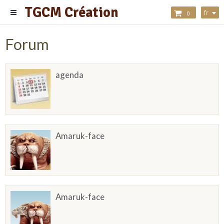
TGCM Création
fr
0
Forum
agenda
Amaruk-face
Amaruk-face