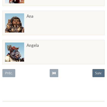
Ana
Angela
Préc.
Suiv.