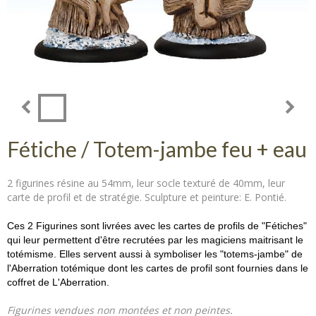
Fétiche / Totem-jambe feu + eau
2 figurines résine au 54mm, leur socle texturé de 40mm, leur
carte de profil et de stratégie. Sculpture et peinture: E. Pontié.
Ces 2 Figurines sont livrées avec les cartes de profils de "Fétiches"
qui leur permettent d'être recrutées par les magiciens maitrisant le
totémisme. Elles servent aussi à symboliser les "totems-jambe" de
l'Aberration totémique dont les cartes de profil sont fournies dans le
coffret de L'Aberration.
Figurines vendues non montées et non peintes.