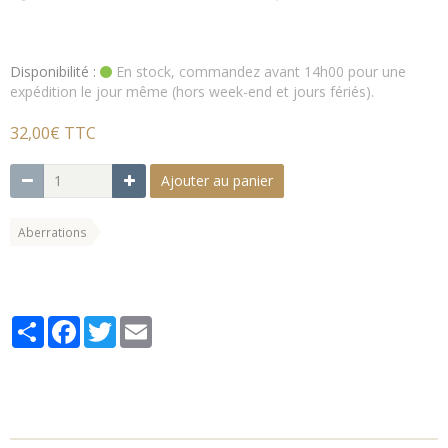
Disponibilité :
En stock, commandez avant 14h00 pour une
expédition le jour même (hors week-end et jours fériés).
32,00€ TTC
Ajouter au panier
Aberrations
Partager
Facebook
Twitter
Email