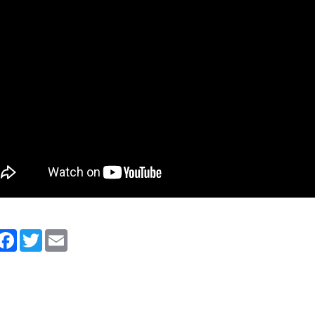
artager
Facebook
Twitter
Email