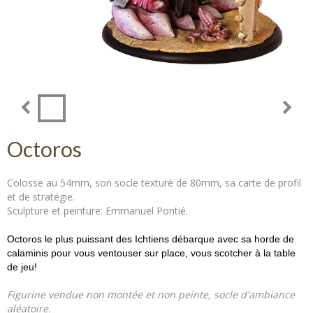
Octoros
Colosse au 54mm, son socle texturé de 80mm, sa carte de profil
et de stratégie.
Sculpture et peinture: Emmanuel Pontié.
Octoros le plus puissant des Ichtiens débarque avec sa horde de
calaminis pour vous ventouser sur place, vous scotcher à la table
de jeu!
Figurine vendue non montée et non peinte, socle d'ambiance
aléatoire.