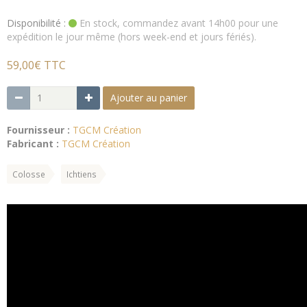
Disponibilité :
En stock, commandez avant 14h00 pour une
expédition le jour même (hors week-end et jours fériés).
59,00€ TTC
Ajouter au panier
Fournisseur :
TGCM Création
Fabricant :
TGCM Création
Colosse
Ichtiens