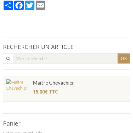
Partager
Facebook
Twitter
Email
RECHERCHER UN ARTICLE
OK
Maître Chevachier
15,00€
TTC
Panier
Votre panier est vide