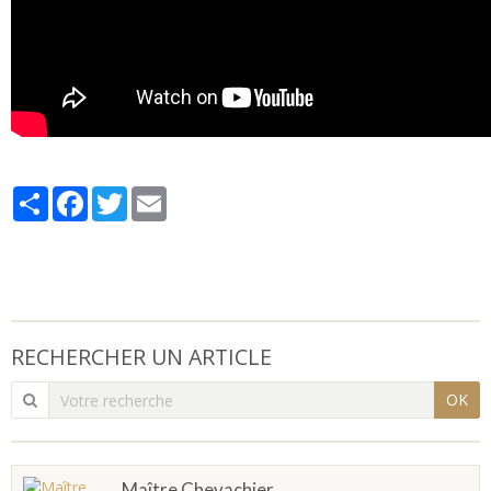
Partager
Facebook
Twitter
Email
RECHERCHER UN ARTICLE
OK
Maître Chevachier