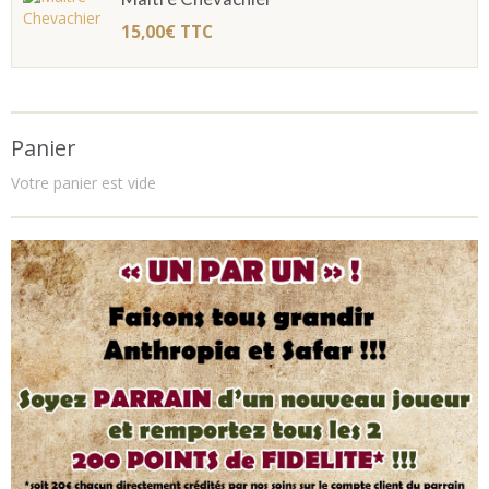
15,00€
TTC
Panier
Votre panier est vide