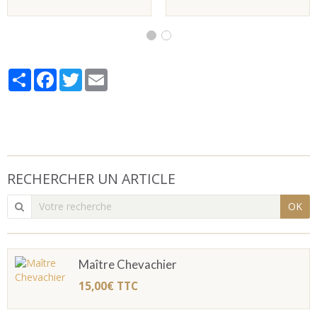
Partager
Facebook
Twitter
Email
RECHERCHER UN ARTICLE
OK
Maître Chevachier
15,00€
TTC