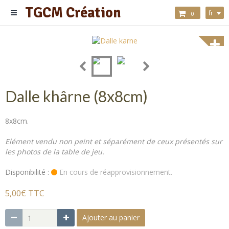
TGCM Création
fr
0
Dalle khârne (8x8cm)
8x8cm.
Elément
vendu non peint et séparément de ceux présentés sur
les photos de la table de jeu.
Disponibilité :
En cours de réapprovisionnement.
5,00€ TTC
Ajouter au panier