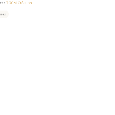
t :
TGCM Création
ires