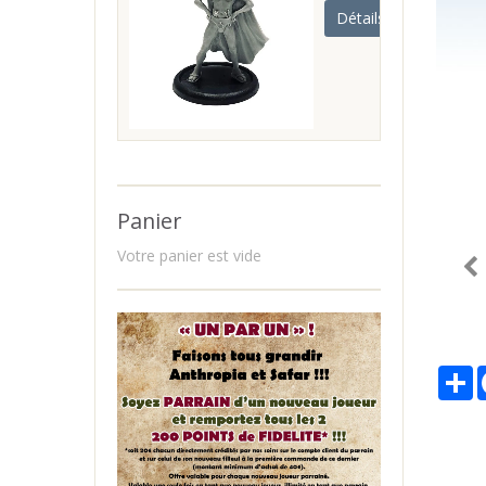
Détails
Panier
Votre panier est vide
P