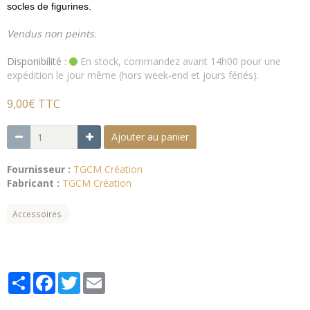
socles de figurines.
Vendus non peints.
Disponibilité :
En stock, commandez avant 14h00 pour une
expédition le jour même (hors week-end et jours fériés).
9,00€ TTC
Ajouter au panier
Fournisseur :
TGCM Création
Fabricant :
TGCM Création
Accessoires
Partager
Facebook
Twitter
Email