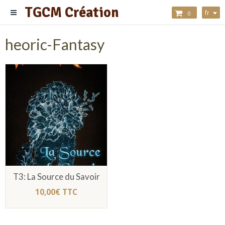
TGCM Création
fr
0
heoric-Fantasy
T3: La Source du Savoir
10,00€ TTC