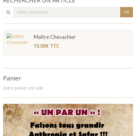
RECHERCHER UN ARTICLE
OK
Maître Chevachier
15,00€
TTC
Panier
Votre panier est vide