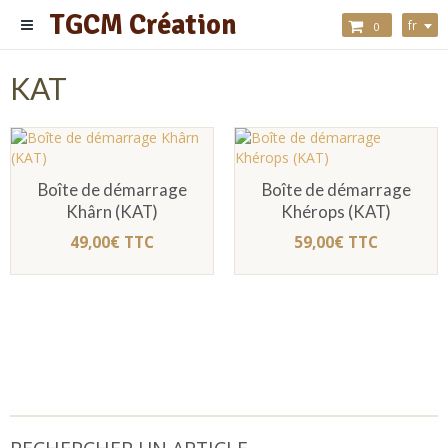
TGCM Création
fr
0
KAT
Boîte de démarrage
Boîte de démarrage
Khârn (KAT)
Khérops (KAT)
49,00€ TTC
59,00€ TTC