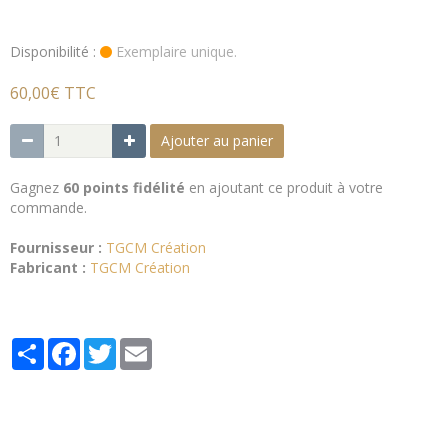
Disponibilité :
Exemplaire unique.
60,00€ TTC
Ajouter au panier
Gagnez
60 points fidélité
en ajoutant ce produit à votre
commande.
Fournisseur :
TGCM Création
Fabricant :
TGCM Création
Partager
Facebook
Twitter
Email