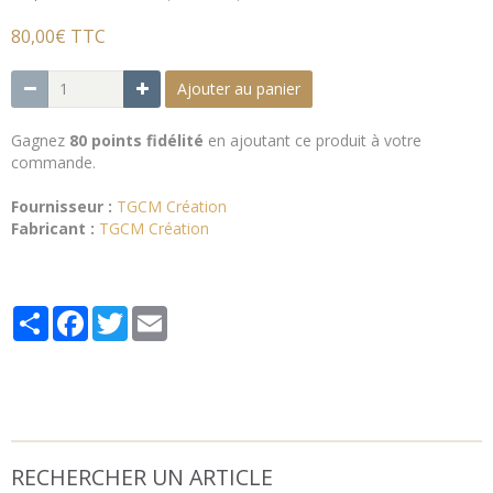
80,00€ TTC
Ajouter au panier
Gagnez
80 points fidélité
en ajoutant ce produit à votre
commande.
Fournisseur :
TGCM Création
Fabricant :
TGCM Création
Partager
Facebook
Twitter
Email
RECHERCHER UN ARTICLE