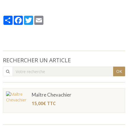
Partager
Facebook
Twitter
Email
RECHERCHER UN ARTICLE
OK
Maître Chevachier
15,00€
TTC