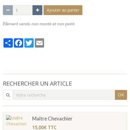
Ajouter au panier
Elément vendu non monté et non peint.
Partager
Facebook
Twitter
Email
RECHERCHER UN ARTICLE
OK
Maître Chevachier
15,00€
TTC