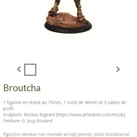
Broutcha
1 figurine en résine au 75mm, 1 socle de 40mm et 3 cartes de
profil.
Sculpture: Nicolas Bigeard (https://www.artstation.com/nicob).
Peinture: G. Jouy Boulard
Figurine vendue non montée et non peinte, socle d'ambiance