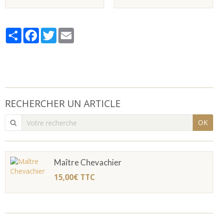
Partager
Facebook
Twitter
Email
RECHERCHER UN ARTICLE
OK
Maître Chevachier
15,00€
TTC