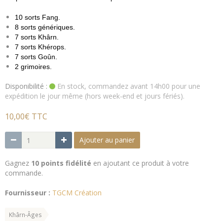
10 sorts Fang.
8 sorts génériques.
7 sorts Khârn.
7 sorts Khérops.
7 sorts Goûn.
2 grimoires.
Disponibilité :
En stock, commandez avant 14h00 pour une
expédition le jour même (hors week-end et jours fériés).
10,00€ TTC
Ajouter au panier
Gagnez
10 points fidélité
en ajoutant ce produit à votre
commande.
Fournisseur :
TGCM Création
Khârn-Âges