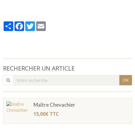
Partager
Facebook
Twitter
Email
RECHERCHER UN ARTICLE
OK
Maître Chevachier
15,00€
TTC