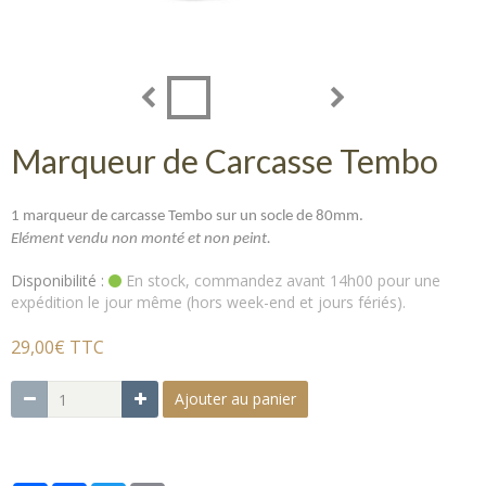
Marqueur de Carcasse Tembo
1 marqueur de carcasse Tembo sur un socle de 80mm.
Elément vendu non monté et non peint.
Disponibilité :
En stock, commandez avant 14h00 pour une
expédition le jour même (hors week-end et jours fériés).
29,00€ TTC
Ajouter au panier