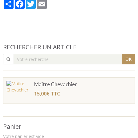
Partager
Facebook
Twitter
Email
RECHERCHER UN ARTICLE
OK
Maître Chevachier
15,00€
TTC
Panier
Votre panier est vide