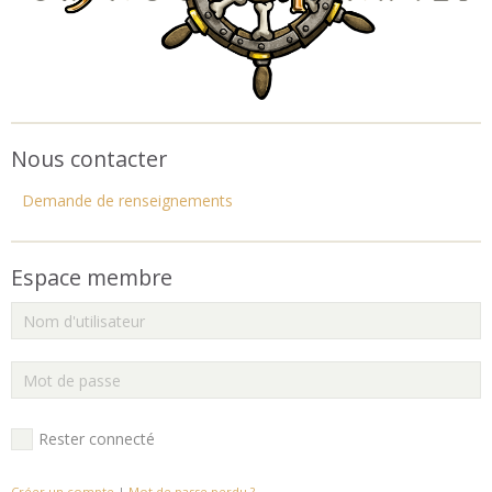
Nous contacter
Demande de renseignements
Espace membre
Rester connecté
Créer un compte
|
Mot de passe perdu ?