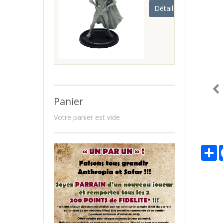
Détails
Panier
Votre panier est vide
P