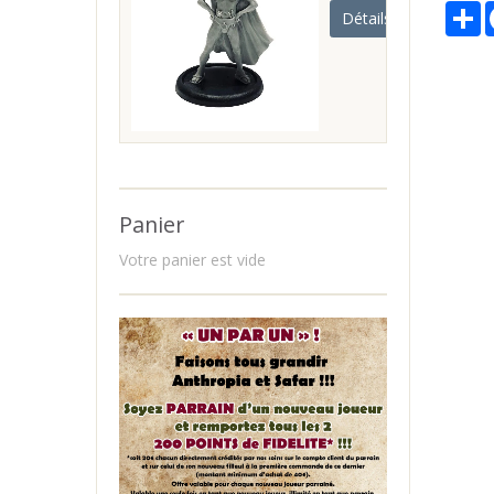
P
Détails
Panier
Votre panier est vide