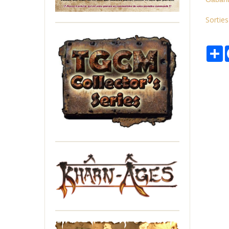
Sortie
P